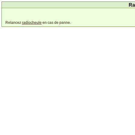
Ra
Relancez
radiocheule
en cas de panne.