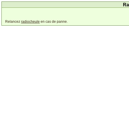
Ra
Relancez
radiocheule
en cas de panne.