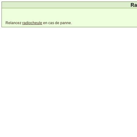
Ra
Relancez
radiocheule
en cas de panne.