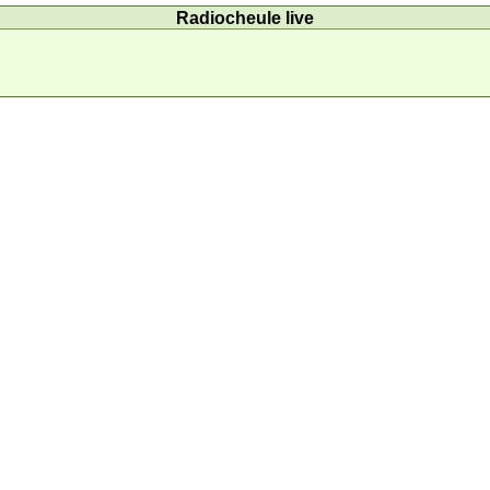
Radiocheule live