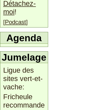
Détachez-
moi
!
[
Podcast
]
Agenda
Jumelage
Ligue des
sites vert-et-
vache:
Fricheule
recommande