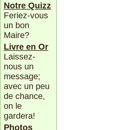
Notre Quizz
Feriez-vous
un bon
Maire?
Livre en Or
Laissez-
nous un
message;
avec un peu
de chance,
on le
gardera!
Photos