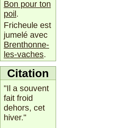
Bon pour ton
poil
.
Fricheule est
jumelé avec
Brenthonne-
les-vaches
.
Citation
"Il a souvent
fait froid
dehors, cet
hiver."