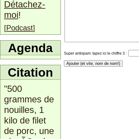
Détachez-
moi
!
[
Podcast
]
Agenda
Super antispam: tapez ici le chiffre 3 :
Citation
"500
grammes de
nouilles, 1
kilo de filet
de porc, une