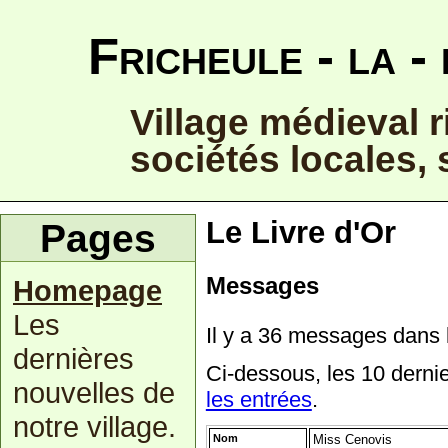
Fricheule - la -
Village médieval r
sociétés locales, 
Le Livre d'Or
Pages
Messages
Homepage
Les
Il y a 36 messages dans l
dernières
Ci-dessous, les 10 dern
nouvelles de
les entrées
.
notre village.
Nom
Miss Cenovis